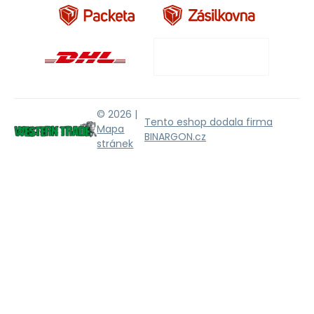
© 2026 |
Tento eshop dodala firma
Mapa
BINARGON.cz
stránek