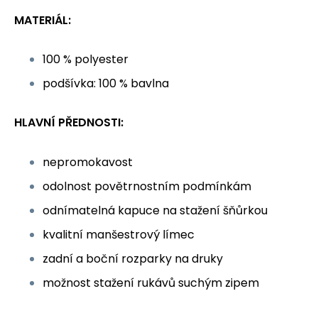
MATERIÁL:
100 % polyester
podšívka: 100 % bavlna
HLAVNÍ PŘEDNOSTI:
nepromokavost
odolnost povětrnostním podmínkám
odnímatelná kapuce na stažení šňůrkou
kvalitní manšestrový límec
zadní a boční rozparky na druky
možnost stažení rukávů suchým zipem