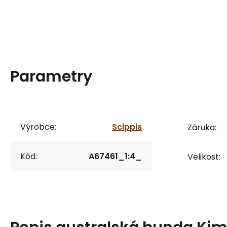
Parametry
Výrobce:
Scippis
Záruka:
Kód:
A67461_1:4_
Velikost: