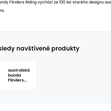
ndy Flinders Riding vychází ze 100 let starého designu au
ns.
ledy navštívené produkty
australská
bunda
Flinders
jacket