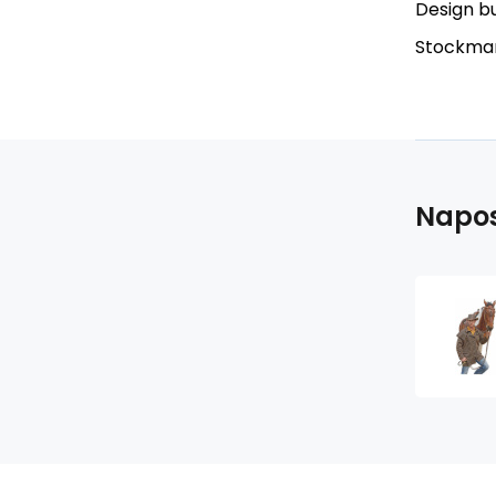
Design bu
Stockma
Napos