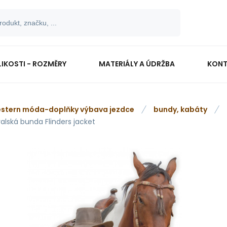
LIKOSTI - ROZMĚRY
MATERIÁLY A ÚDRŽBA
KONT
stern móda-doplňky výbava jezdce
bundy, kabáty
alská bunda Flinders jacket