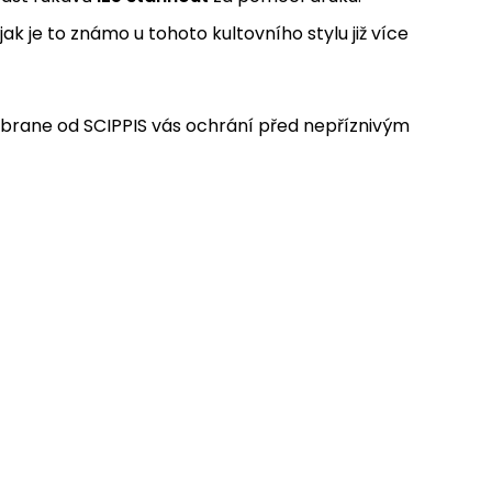
 jak je to známo u tohoto kultovního stylu již více
brane od SCIPPIS vás ochrání před nepříznivým