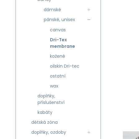
dámské
pánské, unisex
canvas
Dri-Tex
membrane
kožené
oilskin Dri-tec
ostatní
wax
doplňky,
příslušenství
kabáty
dětská zóna
doplňky, ozdoby