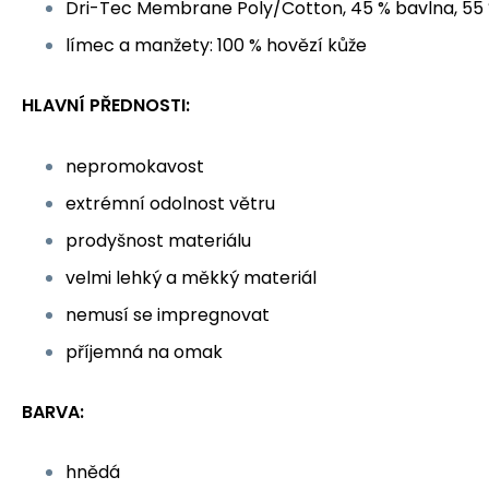
Dri-Tec Membrane Poly/Cotton, 45 % bavlna, 55 
límec a manžety: 100 % hovězí kůže
HLAVNÍ PŘEDNOSTI:
nepromokavost
extrémní odolnost větru
prodyšnost materiálu
velmi lehký a měkký materiál
nemusí se impregnovat
příjemná na omak
BARVA:
hnědá