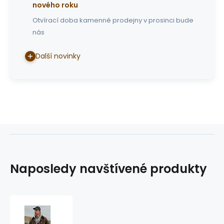
nového roku
Otvírací doba kamenné prodejny v prosinci bude
nás
Další novinky
Naposledy navštívené produkty
australská
bunda