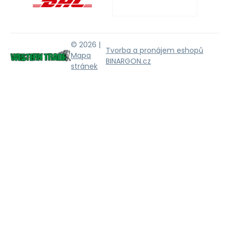
© 2026 |
Tvorba a pronájem eshopů
Mapa
BINARGON.cz
stránek