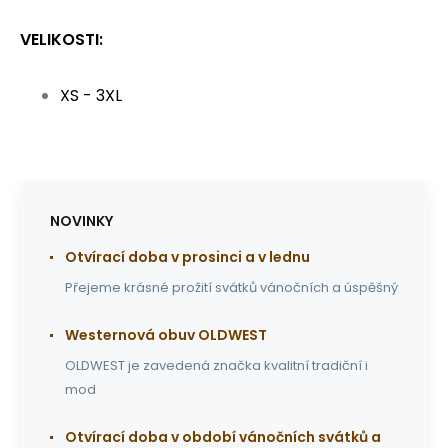
VELIKOSTI:
XS - 3XL
NOVINKY
Otvírací doba v prosinci a v lednu
Přejeme krásné prožití svátků vánočních a úspěšný
Westernová obuv OLDWEST
OLDWEST je zavedená značka kvalitní tradiční i
mod
Otvírací doba v období vánočních svátků a