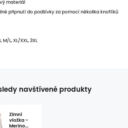
ivý materiál
né připnutí do podšívky za pomocí několika knoflíků
, M/L, XL/XXL, 3XL
ledy navštívené produkty
Zimní
vložka -
Merino