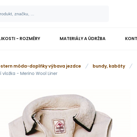
LIKOSTI - ROZMĚRY
MATERIÁLY A ÚDRŽBA
KONT
stern móda-doplňky výbava jezdce
bundy, kabáty
 vložka - Merino Wool Liner