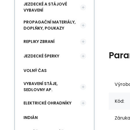
JEZDECKÉ A STÁJOVÉ
VYBAVENÍ
PROPAGAČNÍ MATERIÁLY,
DOPLŇKY, POUKAZY
REPLIKY ZBRANÍ
Para
JEZDECKÉ ŠPERKY
VOLNÝ ČAS
VYBAVENÍ STÁJE,
Výrob
SEDLOVNY AP.
Kód:
ELEKTRICKÉ OHRADNÍKY
INDIÁN
Záruka