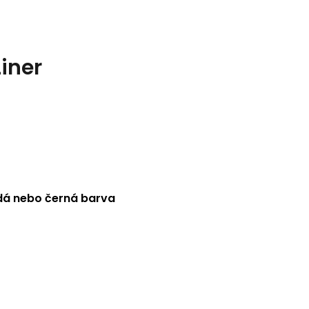
iner
dá nebo černá barva