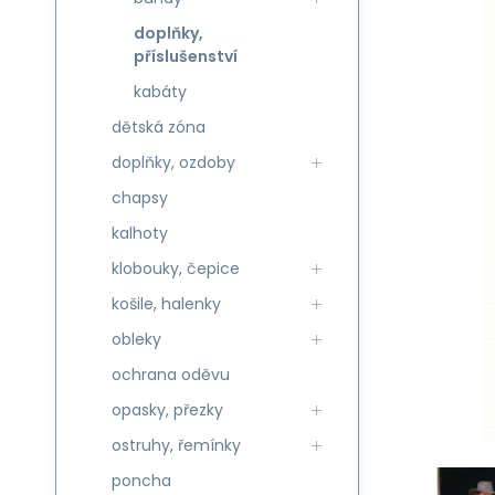
doplňky,
příslušenství
kabáty
dětská zóna
doplňky, ozdoby
chapsy
kalhoty
klobouky, čepice
košile, halenky
obleky
ochrana oděvu
opasky, přezky
ostruhy, řemínky
poncha