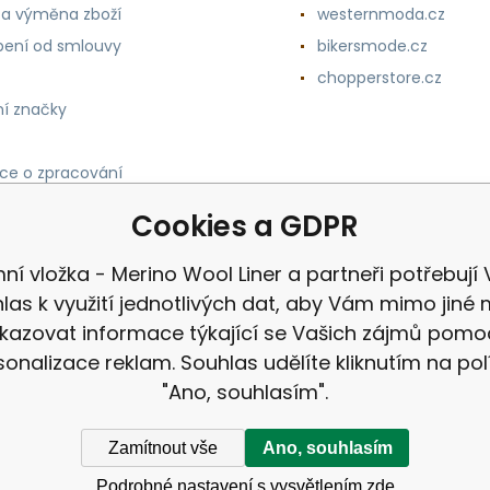
 a výměna zboží
westernmoda.cz
ení od smlouvy
bikersmode.cz
chopperstore.cz
í značky
ce o zpracování
h údajů
Cookies a GDPR
ní vložka - Merino Wool Liner a partneři potřebují
las k využití jednotlivých dat, aby Vám mimo jiné 
kazovat informace týkající se Vašich zájmů pomo
sonalizace reklam. Souhlas udělíte kliknutím na pol
"Ano, souhlasím".
Zamítnout vše
Ano, souhlasím
Podrobné nastavení s vysvětlením zde