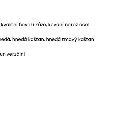
kvalitní hovězí kůže, kování nerez ocel
ědá, hnědá kaštan, hnědá tmavý kaštan
univerzální