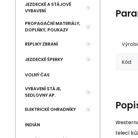
JEZDECKÉ A STÁJOVÉ
Para
VYBAVENÍ
PROPAGAČNÍ MATERIÁLY,
DOPLŇKY, POUKAZY
Výrob
REPLIKY ZBRANÍ
JEZDECKÉ ŠPERKY
Kód:
VOLNÝ ČAS
VYBAVENÍ STÁJE,
SEDLOVNY AP.
Popi
ELEKTRICKÉ OHRADNÍKY
Westerno
INDIÁN
telecí ků