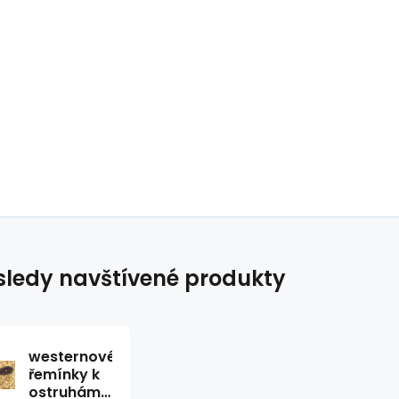
ledy navštívené produkty
westernové
řemínky k
ostruhám