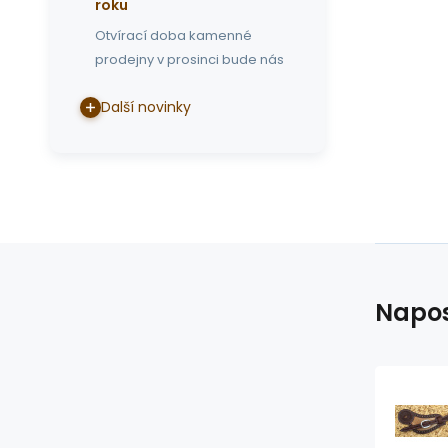
roku
Otvírací doba kamenné
prodejny v prosinci bude nás
Další novinky
Napos