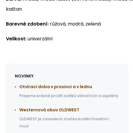
kaštan
Barevné zdobení:
růžová, modrá, zelená
Velikost:
univerzální
NOVINKY
Otvírací doba v prosinci a v lednu
Přejeme krásné prožití svátků vánočních a úspěšný
Westernová obuv OLDWEST
OLDWEST je zavedená značka kvalitní tradiční i
mod