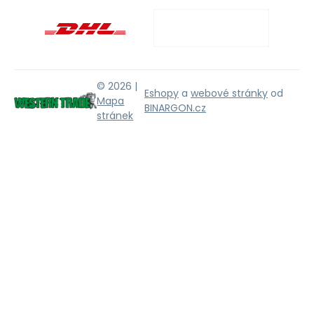
© 2026 |
Eshopy
a
webové stránky
od
Mapa
BINARGON.cz
stránek