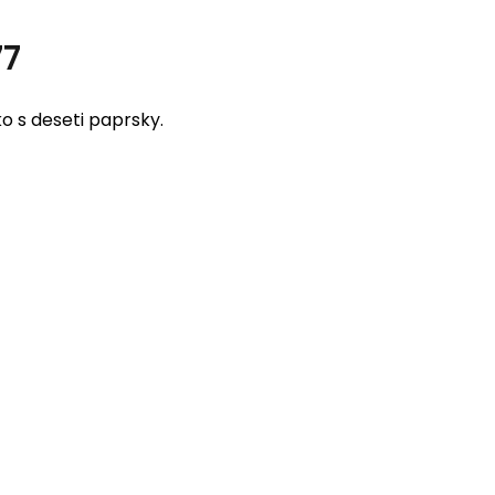
77
o s deseti paprsky.