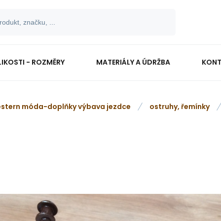
LIKOSTI - ROZMĚRY
MATERIÁLY A ÚDRŽBA
KONT
stern móda-doplňky výbava jezdce
ostruhy, řemínky