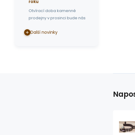
roku
Otvírací doba kamenné
prodejny v prosinci bude nás
Další novinky
Napos