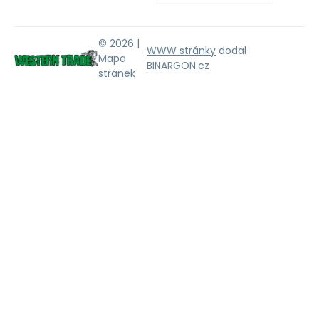
© 2026 |
WWW stránky
dodal
Mapa
BINARGON.cz
stránek