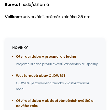
Barva:
hnědá/stříbrná
Velikost:
univerzální, průměr kolečka 2,5 cm
NOVINKY
Otvírací doba v prosinci a v lednu
Přejeme krásné prožití svátků vánočních a úspěšný
Westernová obuv OLDWEST
OLDWEST je zavedená značka kvalitní tradiční i
mod
Otvírací doba v období vánočních svátků a
nového roku