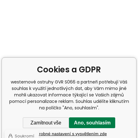
Cookies a GDPR
westernové ostruhy GVR S066 a partneři potřebují Váš
souhlas k využití jednotlivých dat, aby Vám mimo jiné
mohli ukazovat informace týkající se Vašich zájmů
pomocí personalizace reklam. Souhlas udělíte kliknutím
na políčko "Ano, souhlasím".
Zamítnout vše
Ano, souhlasím
Podrobné nastavení s vysvětlením zde
Soukromí