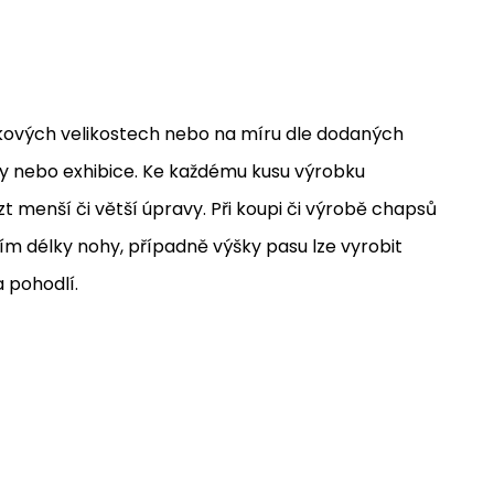
lkových velikostech nebo na míru dle dodaných
y nebo exhibice. Ke každému kusu výrobku
t menší či větší úpravy. Při koupi či výrobě chapsů
ím délky nohy, případně výšky pasu lze vyrobit
 pohodlí.