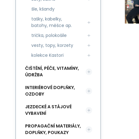
šle, kšandy
tašky, kabelky,
batohy, měšce ap.
trička, polokošile
vesty, topy, korzety
kolekce Kastori
ČIŠTĚNÍ, PÉČE, VITAMÍNY,
ÚDRŽBA
INTERIÉROVÉ DOPLŇKY,
OZDOBY
JEZDECKÉ A STÁJOVÉ
VYBAVENÍ
PROPAGAČNÍ MATERIÁLY,
DOPLŇKY, POUKAZY