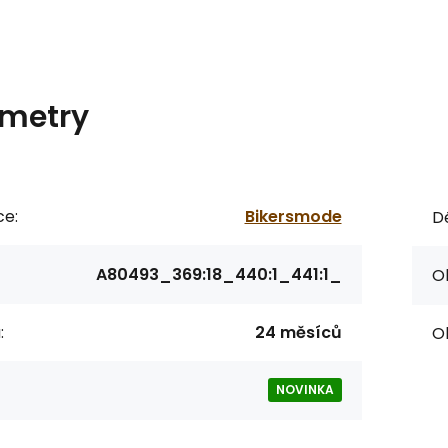
metry
ce:
Bikersmode
Dé
A80493_369:18_440:1_441:1_
O
:
24 měsíců
O
NOVINKA