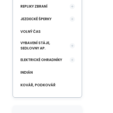
REPLIKY ZBRANÍ
JEZDECKÉ ŠPERKY
VOLNÝ ČAS
VYBAVENÍ STÁJE,
SEDLOVNY AP.
ELEKTRICKÉ OHRADNÍKY
INDIÁN
KOVÁŘ, PODKOVÁŘ