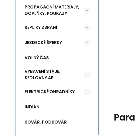
PROPAGAČNÍ MATERIÁLY,
DOPLŇKY, POUKAZY
REPLIKY ZBRANÍ
JEZDECKÉ ŠPERKY
VOLNÝ ČAS
VYBAVENÍ STÁJE,
SEDLOVNY AP.
ELEKTRICKÉ OHRADNÍKY
INDIÁN
Para
KOVÁŘ, PODKOVÁŘ