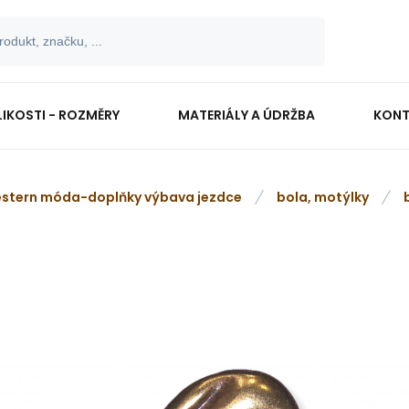
LIKOSTI - ROZMĚRY
MATERIÁLY A ÚDRŽBA
KONT
stern móda-doplňky výbava jezdce
bola, motýlky