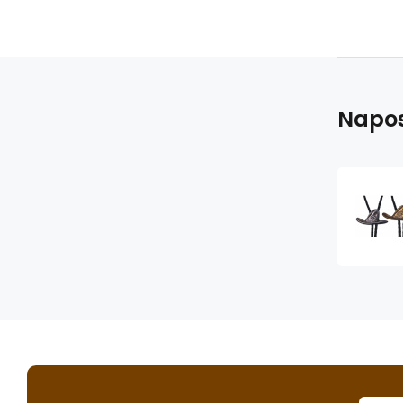
Napos