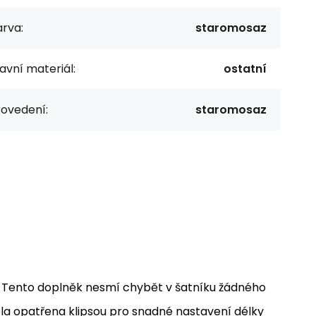
rva:
staromosaz
avní materiál:
ostatní
rovedení:
staromosaz
. Tento doplněk nesmí chybět v šatníku žádného
la opatřena klipsou pro snadné nastavení délky