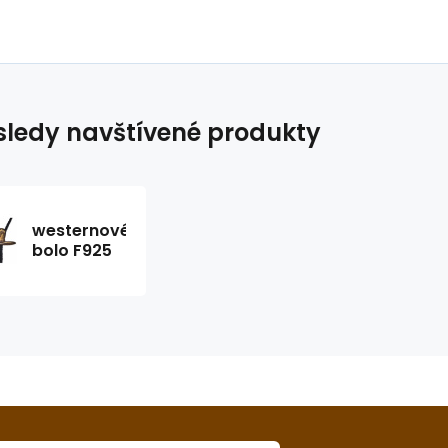
ledy navštívené produkty
westernové
bolo F925