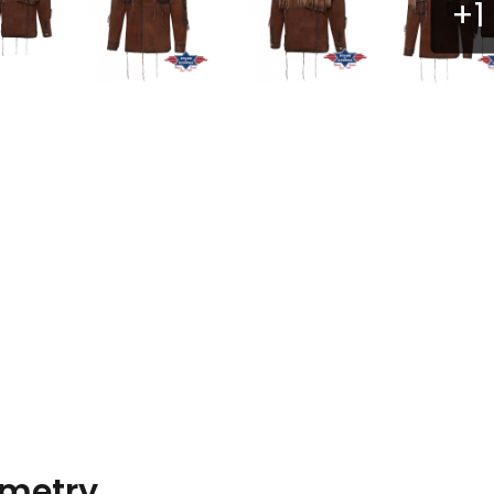
metry