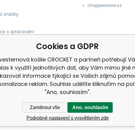
chopperstore.cz
í značky
ce o zpracování
h údajů
Cookies a GDPR
westernová košile CROCKET a partneři potřebují Vá
las k využití jednotlivých dat, aby Vám mimo jiné 
kazovat informace týkající se Vašich zájmů pomo
sonalizace reklam. Souhlas udělíte kliknutím na pol
"Ano, souhlasím".
Zamítnout vše
Ano, souhlasím
Podrobné nastavení s vysvětlením zde
ek