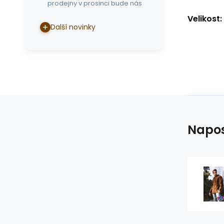
prodejny v prosinci bude nás
Velikost:
Další novinky
Napos