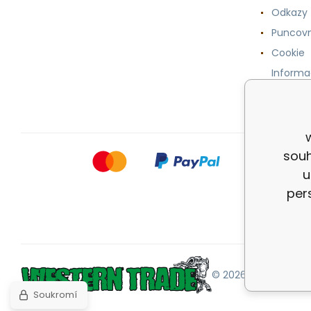
Odkazy
Puncovn
Cookie
Informa
osobníc
souh
u
per
© 2026 |
Mapa strán
Soukromí