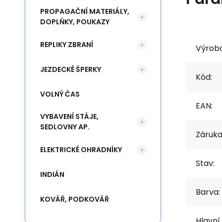
PROPAGAČNÍ MATERIÁLY,
DOPLŇKY, POUKAZY
REPLIKY ZBRANÍ
Výrob
JEZDECKÉ ŠPERKY
Kód:
VOLNÝ ČAS
EAN:
VYBAVENÍ STÁJE,
SEDLOVNY AP.
Záruka
ELEKTRICKÉ OHRADNÍKY
Stav:
INDIÁN
Barva:
KOVÁŘ, PODKOVÁŘ
Hlavní