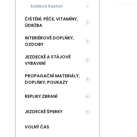
kolekce Kastori
ČIŠTĚNÍ, PÉČE, VITAMÍNY,
ÚDRŽBA
INTERIÉROVÉ DOPLŇKY,
OZDOBY
JEZDECKÉ A STÁJOVÉ
VYBAVENÍ
PROPAGAČNÍ MATERIÁLY,
DOPLŇKY, POUKAZY
REPLIKY ZBRANÍ
JEZDECKÉ ŠPERKY
VOLNÝ ČAS