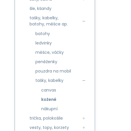
šle, kšandy
tašky, kabelky,
batohy, měšce ap.
batohy
ledvinky
měšce, váčky
peněženky
pouzdra na mobil
tašky, kabelky
canvas
kožené
nákupní
trička, polokošile
vesty, topy, korzety