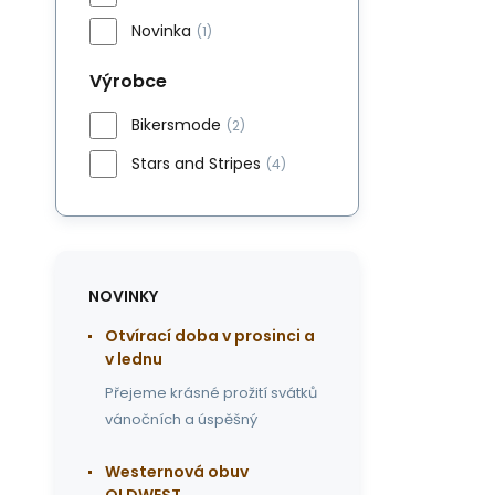
Novinka
(1)
Výrobce
Bikersmode
(2)
Stars and Stripes
(4)
NOVINKY
Otvírací doba v prosinci a
v lednu
Přejeme krásné prožití svátků
vánočních a úspěšný
Westernová obuv