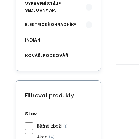
VYBAVENÍ STÁJE,
SEDLOVNY AP.
ELEKTRICKÉ OHRADNÍKY
INDIÁN
KOVÁŘ, PODKOVÁŘ
Filtrovat produkty
Stav
Běžné zboží
(1)
Akce
(4)