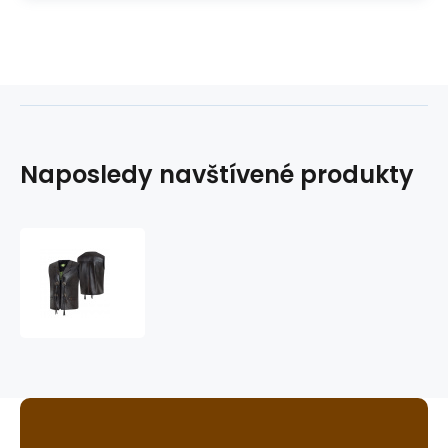
Naposledy navštívené produkty
vesta
BONANZA