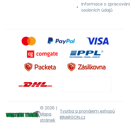
Informace o zpracován
osobních údajů
© 2026 |
Tvorba a pronájem eshopů
Mapa
BINARGON.cz
stránek