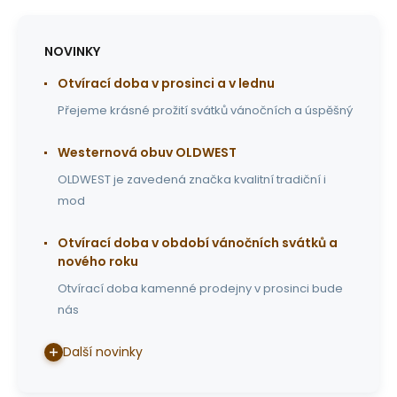
NOVINKY
Otvírací doba v prosinci a v lednu
Přejeme krásné prožití svátků vánočních a úspěšný
Westernová obuv OLDWEST
OLDWEST je zavedená značka kvalitní tradiční i
mod
Otvírací doba v období vánočních svátků a
nového roku
Otvírací doba kamenné prodejny v prosinci bude
nás
Další novinky