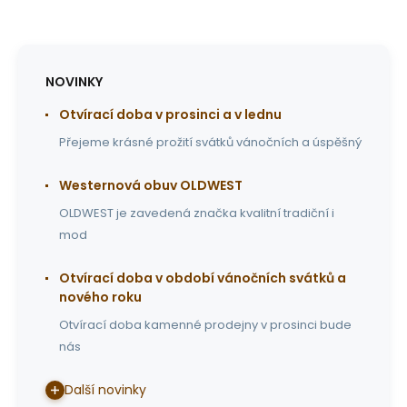
NOVINKY
Otvírací doba v prosinci a v lednu
Přejeme krásné prožití svátků vánočních a úspěšný
Westernová obuv OLDWEST
OLDWEST je zavedená značka kvalitní tradiční i
mod
Otvírací doba v období vánočních svátků a
nového roku
Otvírací doba kamenné prodejny v prosinci bude
nás
Další novinky