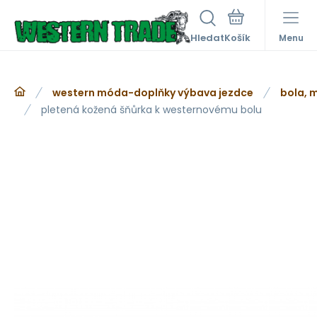
Hledat
Menu
western móda-doplňky výbava jezdce
bola, 
pletená kožená šňůrka k westernovému bolu