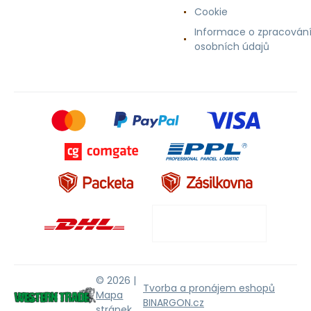
Cookie
Informace o zpracován
osobních údajů
© 2026 |
Tvorba a pronájem eshopů
Mapa
BINARGON.cz
stránek