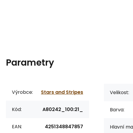
Parametry
Výrobce:
Stars and Stripes
Velikost:
Kód:
A80242_100:21_
Barva:
EAN:
4251348847857
Hlavní mat