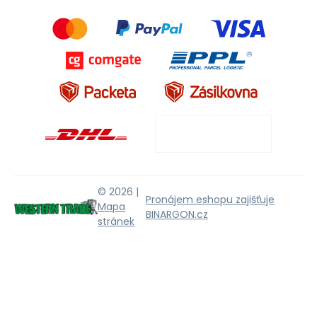
© 2026 |
Pronájem eshopu zajišťuje
Mapa
BINARGON.cz
stránek