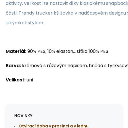
aktivity, velikost lze nastavit díky klasickému snapbac
části. Trendy trucker kšiltovka v nadčasovém designu
jakýmkoli stylem.
Materiál:
90% PES, 10% elastan....síťka 100% PES
Barva:
krémová s růžovým nápisem, hnědá s tyrkyso
Velikost:
uni
NOVINKY
Otvírací doba v prosinci a v lednu