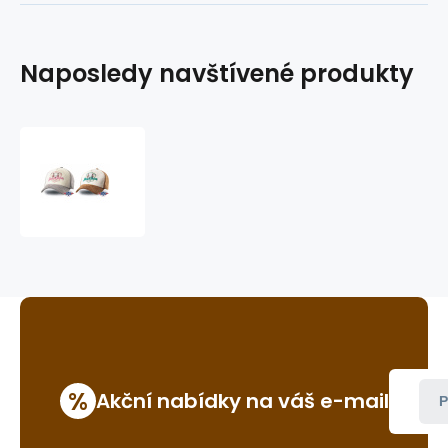
Naposledy navštívené produkty
kšiltovka
Buffalo
%
Akční nabídky na váš e-mail
P