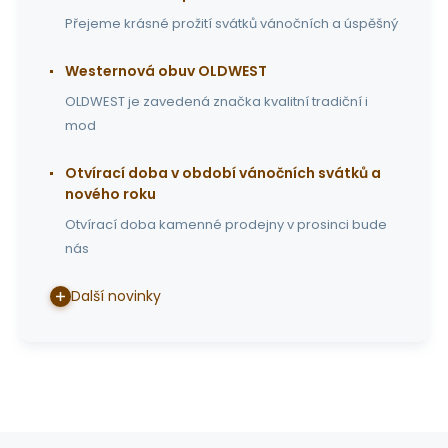
Přejeme krásné prožití svátků vánočních a úspěšný
Westernová obuv OLDWEST
OLDWEST je zavedená značka kvalitní tradiční i
mod
Otvírací doba v období vánočních svátků a
nového roku
Otvírací doba kamenné prodejny v prosinci bude
nás
Další novinky