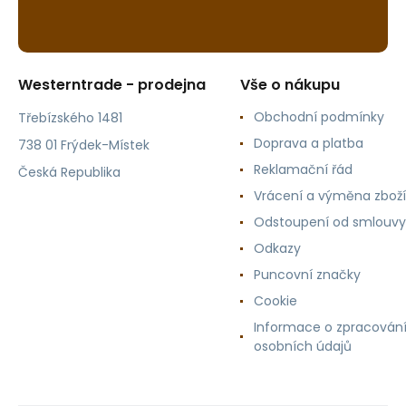
Westerntrade - prodejna
Vše o nákupu
Obchodní podmínky
Třebízského 1481
Doprava a platba
738 01 Frýdek-Místek
Reklamační řád
Česká Republika
Vrácení a výměna zboží
Odstoupení od smlouvy
Odkazy
Puncovní značky
Cookie
Informace o zpracován
osobních údajů