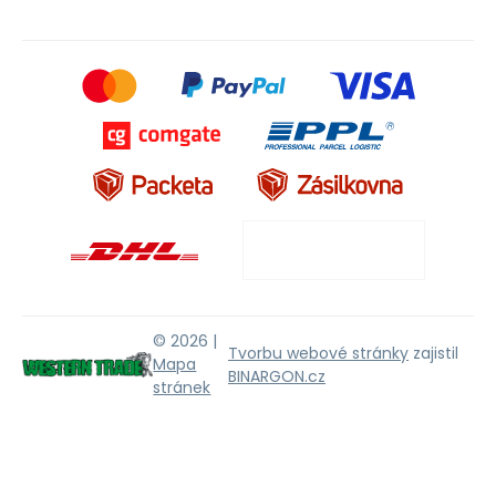
© 2026 |
Tvorbu webové stránky
zajistil
Mapa
BINARGON.cz
stránek