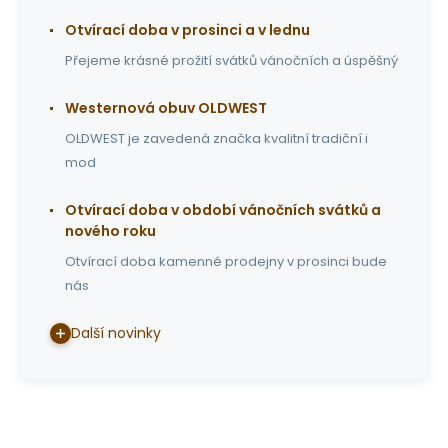
Otvírací doba v prosinci a v lednu
Přejeme krásné prožití svátků vánočních a úspěšný
Westernová obuv OLDWEST
OLDWEST je zavedená značka kvalitní tradiční i
mod
Otvírací doba v období vánočních svátků a
nového roku
Otvírací doba kamenné prodejny v prosinci bude
nás
Další novinky