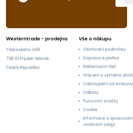
Westerntrade - prodejna
Vše o nákupu
Obchodní podmínky
Třebízského 1481
Doprava a platba
738 01 Frýdek-Místek
Reklamační řád
Česká Republika
Vrácení a výměna zboží
Odstoupení od smlouvy
Odkazy
Puncovní značky
Cookie
Informace o zpracován
osobních údajů