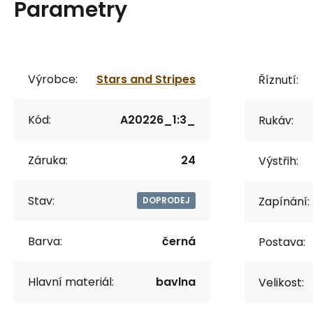
Parametry
Výrobce:
Stars and Stripes
Říznutí:
Kód:
A20226_1:3_
Rukáv:
Záruka:
24
Výstřih:
Stav:
Zapínání:
DOPRODEJ
Barva:
černá
Postava:
Hlavní materiál:
bavlna
Velikost: