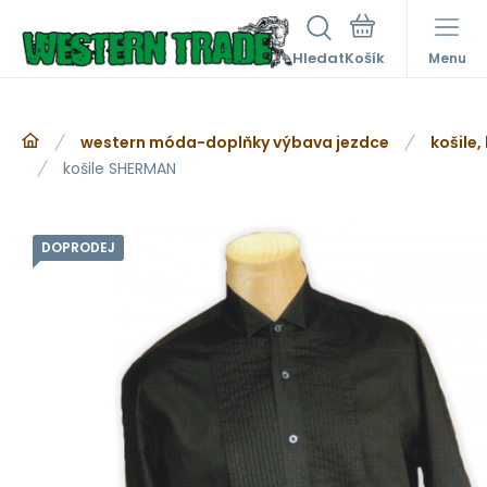
Hledat
Menu
western móda-doplňky výbava jezdce
košile,
košile SHERMAN
DOPRODEJ