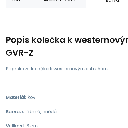
Barva:
Popis
kolečka k westernov
GVR-Z
Paprskové kolečka k westernovým ostruhám.
Materiál:
kov
Barva:
stříbrná, hnědá
Velikost:
3 cm