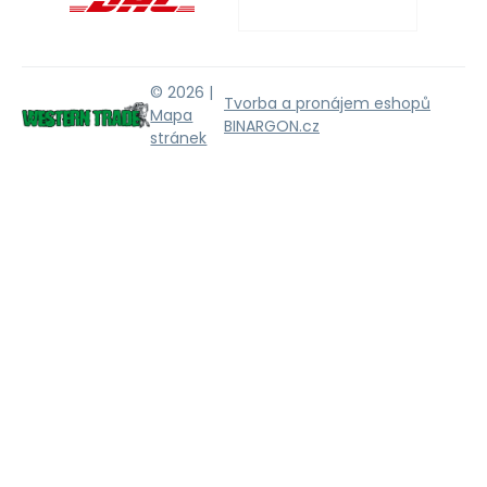
© 2026 |
Tvorba a pronájem eshopů
Mapa
BINARGON.cz
stránek