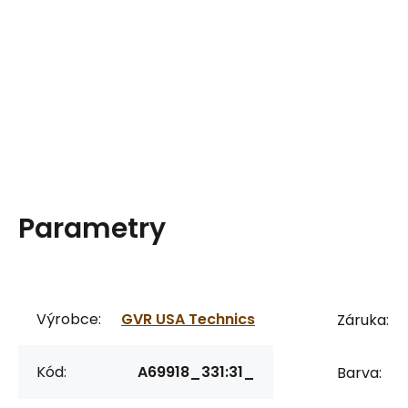
Parametry
Výrobce:
GVR USA Technics
Záruka:
Kód:
A69918_331:31_
Barva: