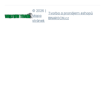
© 2026 |
Tvorba a pronájem eshopů
Mapa
BINARGON.cz
stránek