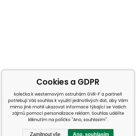
Cookies a GDPR
kolečka k westernovým ostruhám GVR-F a partneři
potřebují Váš souhlas k využití jednotlivých dat, aby Vám
mimo jiné mohli ukazovat informace týkající se Vašich
zájmů pomocí personalizace reklam. Souhlas udělíte
kliknutím na políčko "Ano, souhlasím".
Zamítnout vše
Ano, souhlasím