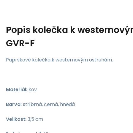
Popis
kolečka k westernov
GVR-F
Paprskové kolečka k westernovým ostruhám.
Materiál:
kov
Barva:
stříbrná, černá, hnědá
Velikost:
3,5 cm