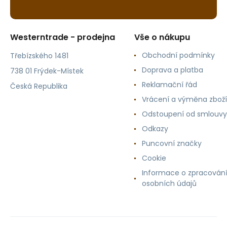
Westerntrade - prodejna
Vše o nákupu
Obchodní podmínky
Třebízského 1481
Doprava a platba
738 01 Frýdek-Místek
Reklamační řád
Česká Republika
Vrácení a výměna zboží
Odstoupení od smlouvy
Odkazy
Puncovní značky
Cookie
Informace o zpracován
osobních údajů