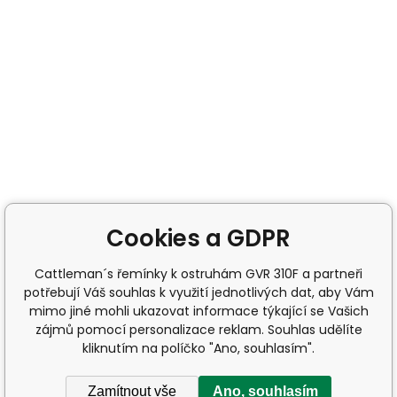
Cookies a GDPR
Cattleman´s řemínky k ostruhám GVR 310F a partneři
potřebují Váš souhlas k využití jednotlivých dat, aby Vám
mimo jiné mohli ukazovat informace týkající se Vašich
zájmů pomocí personalizace reklam. Souhlas udělíte
kliknutím na políčko "Ano, souhlasím".
Zamítnout vše
Ano, souhlasím