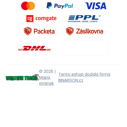
© 2026 |
Tento eshop dodala firma
Mapa
BINARGON.cz
stránek