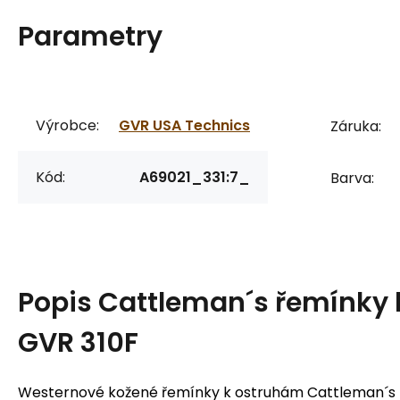
Parametry
Výrobce:
GVR USA Technics
Záruka:
Kód:
A69021_331:7_
Barva:
Popis
Cattleman´s řemínky
GVR 310F
Westernové kožené řemínky k ostruhám Cattleman´s