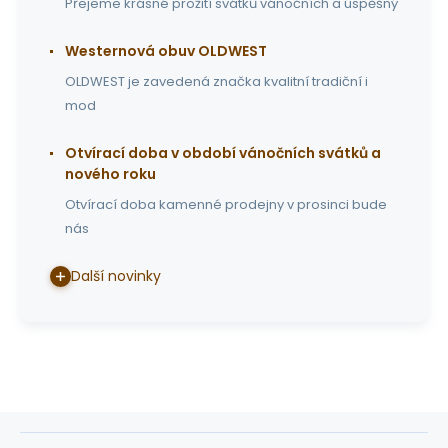
Přejeme krásné prožití svátků vánočních a úspěšný
Westernová obuv OLDWEST
OLDWEST je zavedená značka kvalitní tradiční i
mod
Otvírací doba v období vánočních svátků a
nového roku
Otvírací doba kamenné prodejny v prosinci bude
nás
Další novinky