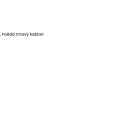
, hnědá tmavý kaštan