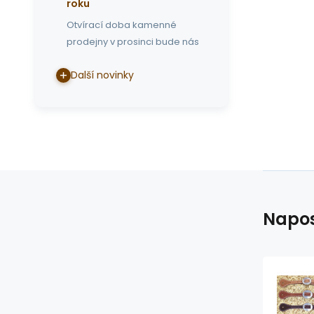
roku
Otvírací doba kamenné
prodejny v prosinci bude nás
Další novinky
Napos