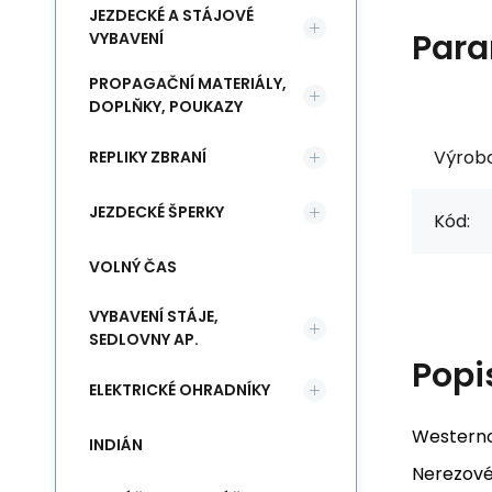
JEZDECKÉ A STÁJOVÉ
Para
VYBAVENÍ
PROPAGAČNÍ MATERIÁLY,
DOPLŇKY, POUKAZY
Výrob
REPLIKY ZBRANÍ
JEZDECKÉ ŠPERKY
Kód:
VOLNÝ ČAS
VYBAVENÍ STÁJE,
SEDLOVNY AP.
Popi
ELEKTRICKÉ OHRADNÍKY
Westerno
INDIÁN
Nerezové