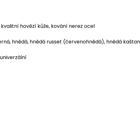
kvalitní hovězí kůže, kování nerez ocel
rná, hnědá, hnědá russet (červenohnědá), hnědá kaštan
univerzální