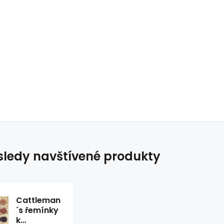
ledy navštívené produkty
Cattleman
´s řemínky
k