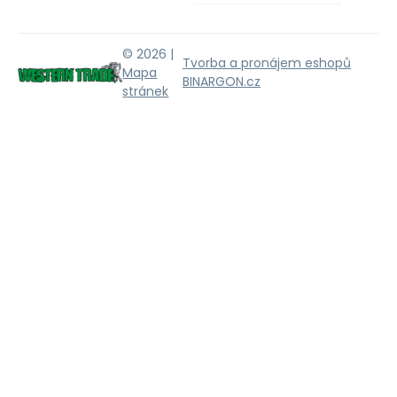
© 2026 |
Tvorba a pronájem eshopů
Mapa
BINARGON.cz
stránek