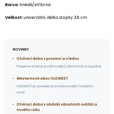
Barva:
hnědá/stříbrná
Velikost:
univerzální, délka stopky 3,8 cm
NOVINKY
Otvírací doba v prosinci a v lednu
Přejeme krásné prožití svátků vánočních a úspěšný
Westernová obuv OLDWEST
OLDWEST je zavedená značka kvalitní tradiční i
mod
Otvírací doba v období vánočních svátků a
nového roku