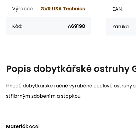
Výrobce:
GVR USA Technics
EAN:
Kód:
A69198
Záruka:
Popis
dobytkářské ostruhy 
Hnědé dobytkářské ručně vyráběné ocelové ostruhy 
stříbrným zdobením a stopkou.
Materiál:
ocel