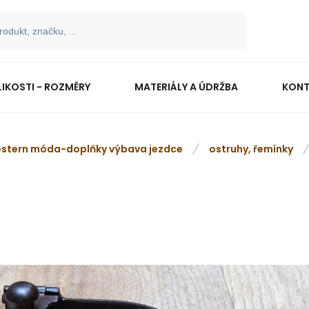
LIKOSTI - ROZMĚRY
MATERIÁLY A ÚDRŽBA
KONT
stern móda-doplňky výbava jezdce
ostruhy, řemínky