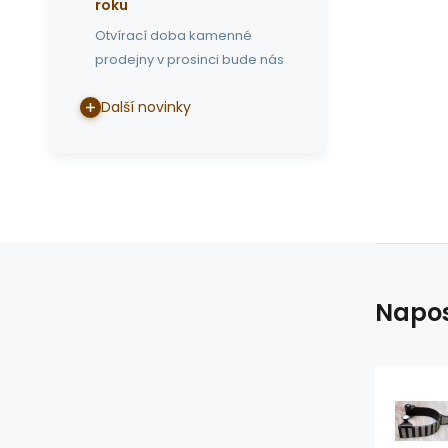
roku
Otvírací doba kamenné
prodejny v prosinci bude nás
Další novinky
Napos