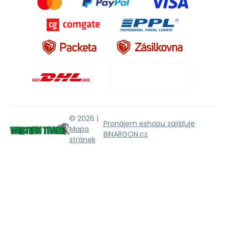
© 2026 |
Pronájem eshopu zajišťuje
Mapa
BINARGON.cz
stránek