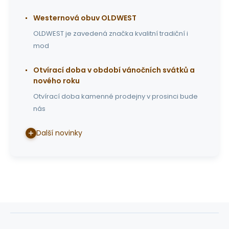
Westernová obuv OLDWEST
OLDWEST je zavedená značka kvalitní tradiční i
mod
Otvírací doba v období vánočních svátků a
nového roku
Otvírací doba kamenné prodejny v prosinci bude
nás
Další novinky