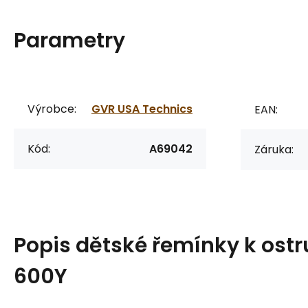
Parametry
Výrobce:
GVR USA Technics
EAN:
Kód:
A69042
Záruka:
Popis
dětské řemínky k os
600Y