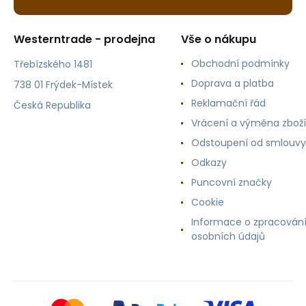
Westerntrade - prodejna
Vše o nákupu
Obchodní podmínky
Třebízského 1481
Doprava a platba
738 01 Frýdek-Místek
Reklamační řád
Česká Republika
Vrácení a výměna zboží
Odstoupení od smlouvy
Odkazy
Puncovní značky
Cookie
Informace o zpracován
osobních údajů