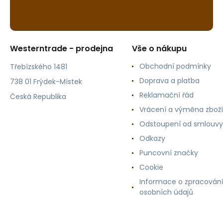
Westerntrade - prodejna
Vše o nákupu
Obchodní podmínky
Třebízského 1481
Doprava a platba
738 01 Frýdek-Místek
Reklamační řád
Česká Republika
Vrácení a výměna zboží
Odstoupení od smlouvy
Odkazy
Puncovní značky
Cookie
Informace o zpracován
osobních údajů