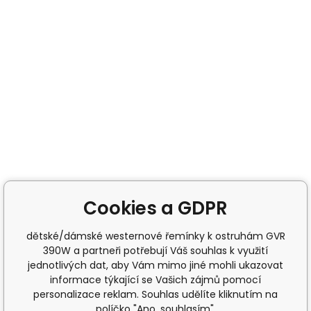
Cookies a GDPR
dětské/dámské westernové řemínky k ostruhám GVR
390W a partneři potřebují Váš souhlas k využití
jednotlivých dat, aby Vám mimo jiné mohli ukazovat
informace týkající se Vašich zájmů pomocí
personalizace reklam. Souhlas udělíte kliknutím na
políčko "Ano, souhlasím".