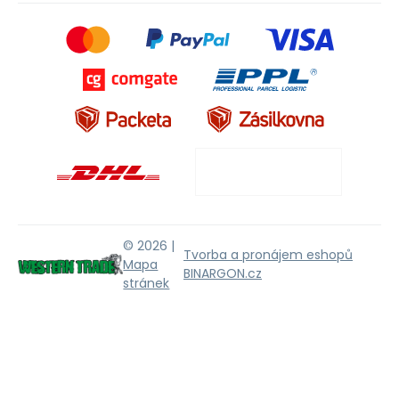
© 2026 |
Tvorba a pronájem eshopů
Mapa
BINARGON.cz
stránek