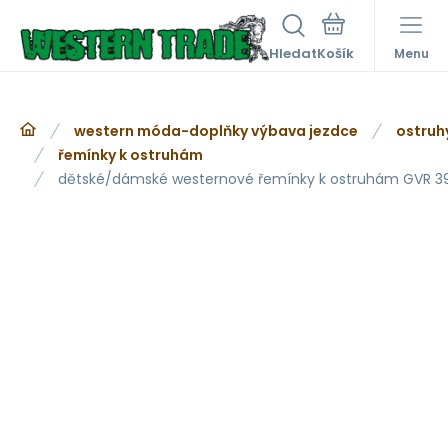
Hledat
Menu
western móda-doplňky výbava jezdce
ostruh
řemínky k ostruhám
dětské/dámské westernové řemínky k ostruhám GVR 