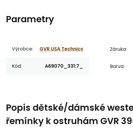
Parametry
Výrobce:
GVR USA Technics
Záruka:
Kód:
A69070_331:7_
Barva:
Popis
dětské/dámské west
řemínky k ostruhám GVR 3