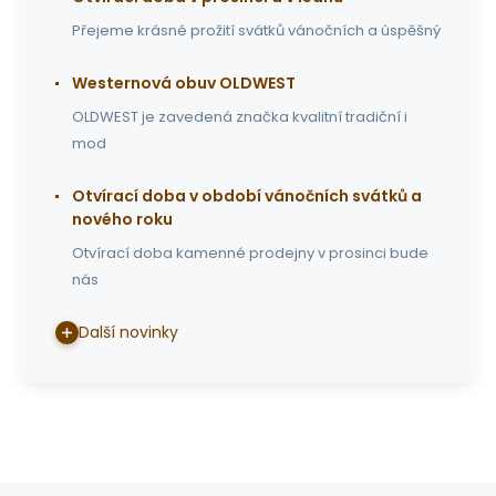
Přejeme krásné prožití svátků vánočních a úspěšný
Westernová obuv OLDWEST
OLDWEST je zavedená značka kvalitní tradiční i
mod
Otvírací doba v období vánočních svátků a
nového roku
Otvírací doba kamenné prodejny v prosinci bude
nás
Další novinky