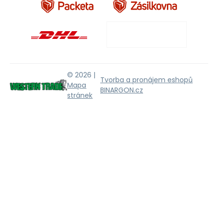
© 2026 |
Tvorba a pronájem eshopů
Mapa
BINARGON.cz
stránek