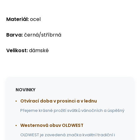
Materiál:
ocel
Barva:
černá/stříbrná
Velikost:
dámské
NOVINKY
Otvírací doba v prosinci a v lednu
Přejeme krásné prožití svátků vánočních a úspěšný
Westernová obuv OLDWEST
OLDWEST je zavedená značka kvalitní tradiční i