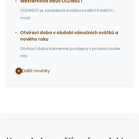
Westernová obuv OLDWEST
OLDWEST je zavedená značka kvalitní tradiční i
mod
Otvírací doba v období vánočních svátků a
nového roku
Otvírací doba kamenné prodejny v prosinci bude
nás
Další novinky