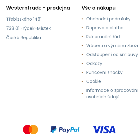
Westerntrade - prodejna
Vše o nákupu
Obchodní podmínky
Třebízského 1481
Doprava a platba
738 01 Frýdek-Místek
Reklamační řád
Česká Republika
Vrácení a výměna zboží
Odstoupení od smlouvy
Odkazy
Puncovní značky
Cookie
Informace o zpracován
osobních údajů