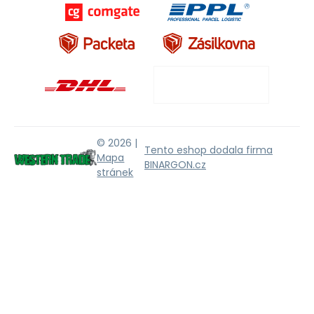
© 2026 |
Tento eshop dodala firma
Mapa
BINARGON.cz
stránek