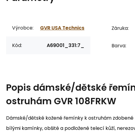
Výrobce:
GVR USA Technics
Záruka:
Kód:
A69001_331:7_
Barva:
Popis
dámské/dětské řemín
ostruhám GVR 108FRKW
Dámské/dětské kožené řemínky k ostruhám zdobené
bílými kamínky, obšité a podložené telecí kůží, nerezo