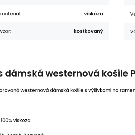
 materiál:
viskóza
Ve
vzor:
kostkovaný
Ve
s
dámská westernová košile 
karovaná westernová dámská košile s výšivkami na rameno
100% viskoza