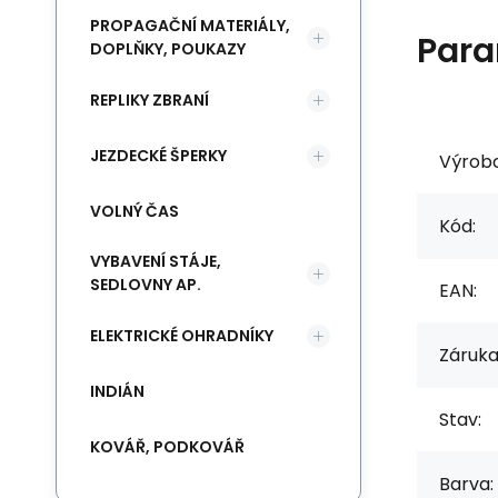
PROPAGAČNÍ MATERIÁLY,
Para
DOPLŇKY, POUKAZY
REPLIKY ZBRANÍ
JEZDECKÉ ŠPERKY
Výrob
VOLNÝ ČAS
Kód:
VYBAVENÍ STÁJE,
SEDLOVNY AP.
EAN:
ELEKTRICKÉ OHRADNÍKY
Záruka
INDIÁN
Stav:
KOVÁŘ, PODKOVÁŘ
Barva: