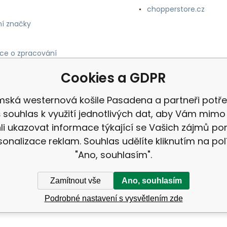
chopperstore.cz
í značky
ce o zpracování
h údajů
Cookies a GDPR
ská westernová košile Pasadena a partneři potře
 souhlas k využití jednotlivých dat, aby Vám mimo 
i ukazovat informace týkající se Vašich zájmů p
sonalizace reklam. Souhlas udělíte kliknutím na pol
"Ano, souhlasím".
Zamítnout vše
Ano, souhlasím
Podrobné nastavení s vysvětlením zde
ek