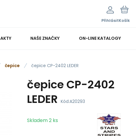
Přihlásit
Košík
AKTY
NAŠE ZNAČKY
ON-LINE KATALOGY
čepice
čepice CP-2402 LEDER
čepice CP-2402
LEDER
Kód:
A20293
Skladem
2
ks