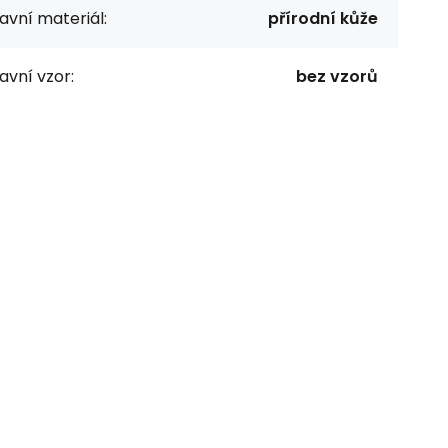
avní materiál:
přírodní kůže
avní vzor:
bez vzorů