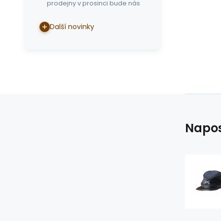
prodejny v prosinci bude nás
Další novinky
Napos