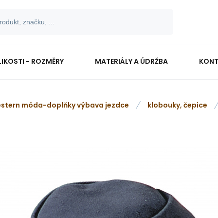
LIKOSTI - ROZMĚRY
MATERIÁLY A ÚDRŽBA
KONT
stern móda-doplňky výbava jezdce
klobouky, čepice