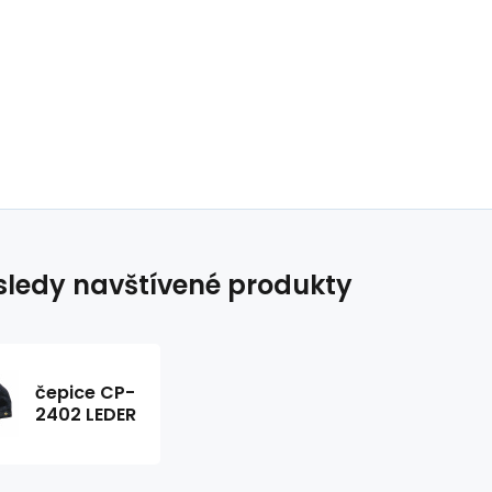
ledy navštívené produkty
čepice CP-
2402 LEDER