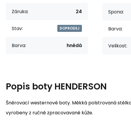
Záruka:
24
Spona:
Stav:
Barva:
DOPRODEJ
Barva:
hnědá
Velikost:
Popis
boty HENDERSON
Šněrovací westernové boty. Měkká polstrovaná stélka,
vyrobeny z ručně zpracovavané kůže.