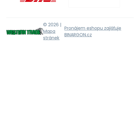
© 2026 |
Pronájem eshopu zajišťuje
Mapa
BINARGON.cz
stránek