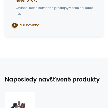
nového roku
Otvírací doba kamenné prodejny v prosinci bude
nás
Další novinky
Naposledy navštívené produkty
boty
HENDERSON