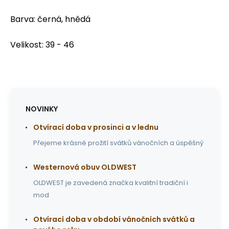
Barva: černá, hnědá
Velikost: 39 - 46
NOVINKY
Otvírací doba v prosinci a v lednu
Přejeme krásné prožití svátků vánočních a úspěšný
Westernová obuv OLDWEST
OLDWEST je zavedená značka kvalitní tradiční i
mod
Otvírací doba v období vánočních svátků a