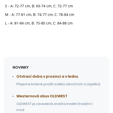
S - A: 72-77 cm, B: 69-74 cm, C: 72-77 cm
M - A: 77-81 cm, B: 74-77 cm, C: 78-84 cm
L - A: 81-84 cm, B: 75-80 cm, C: 84-88 cm
NOVINKY
Otvírací doba v prosinci a v lednu
Přejeme krásné prožití svátků vánočních a úspěšný
Westernová obuv OLDWEST
OLDWEST je zavedená značka kvalitní tradiční i
mod