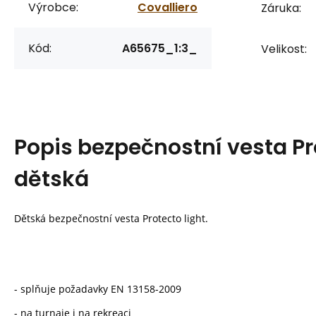
Výrobce:
Covalliero
Záruka:
Kód:
A65675_1:3_
Velikost:
Popis
bezpečnostní vesta Pro
dětská
Dětská bezpečnostní vesta Protecto light.
- splňuje požadavky EN 13158-2009
- na turnaje i na rekreaci