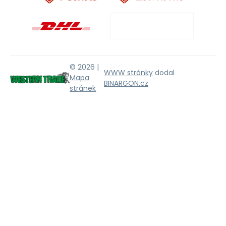
© 2026 |
WWW stránky
dodal
Mapa
BINARGON.cz
stránek