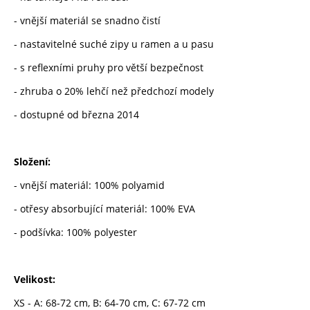
- vnější materiál se snadno čistí
- nastavitelné suché zipy u ramen a u pasu
- s reflexními pruhy pro větší bezpečnost
- zhruba o 20% lehčí než předchozí modely
- dostupné od března 2014
Složení:
- vnější materiál: 100% polyamid
- otřesy absorbující materiál: 100% EVA
- podšívka: 100% polyester
Velikost:
XS - A: 68-72 cm, B: 64-70 cm, C: 67-72 cm