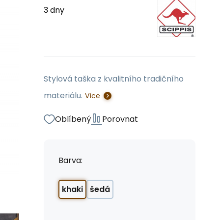
3 dny
Stylová taška z kvalitního tradičního
materiálu.
Více
Oblíbený
Porovnat
Barva:
khaki
šedá