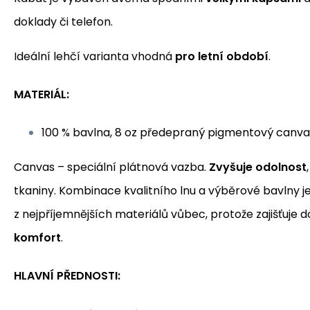
doklady či telefon.
Ideální lehčí varianta vhodná
pro letní období
.
MATERIÁL:
100 % bavlna, 8 oz předepraný pigmentový canva
Canvas – speciální plátnová vazba.
Zvyšuje odolnost
tkaniny. Kombinace kvalitního lnu a výběrové bavlny j
z nejpříjemnějších materiálů vůbec, protože zajišťuje 
komfort
.
HLAVNÍ PŘEDNOSTI: