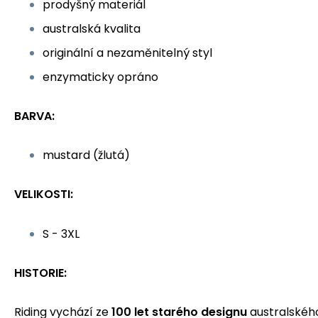
prodyšný materiál
australská kvalita
originální a nezaměnitelný styl
enzymaticky opráno
BARVA:
mustard (žlutá)
VELIKOSTI:
S - 3XL
HISTORIE:
Riding vychází ze
100 let starého designu
australskéh