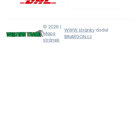
© 2026 |
WWW stránky
dodal
Mapa
BINARGON.cz
stránek