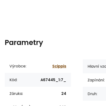
Parametry
Výrobce:
Scippis
Hlavní vzo
Kód:
A67445_1:7_
Zapínání:
Záruka:
24
Druh: