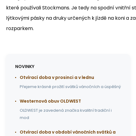
které používali Stockmans. Je tedy na spodní vnitřní 
lýtkovými pásky na druky určených k jízdě na koni a 
rozparkem.
NOVINKY
Otvírací doba v prosinci a v lednu
Přejeme krásné prožití svátků vánočních a úspěšný
Westernová obuv OLDWEST
OLDWEST je zavedená značka kvalitní tradiční i
mod
Otvírací doba v období vánočních svátků a