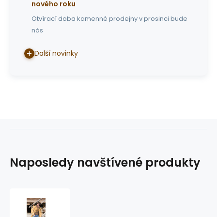
nového roku
Otvírací doba kamenné prodejny v prosinci bude
nás
Další novinky
Naposledy navštívené produkty
australský
kabát