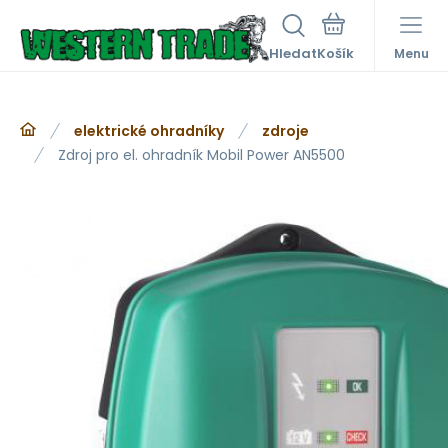
Hledat
Menu
elektrické ohradníky
zdroje
Zdroj pro el. ohradník Mobil Power AN5500