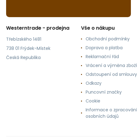
Westerntrade - prodejna
Vše o nákupu
Obchodní podmínky
Třebízského 1481
Doprava a platba
738 01 Frýdek-Místek
Reklamační řád
Česká Republika
Vrácení a výměna zboží
Odstoupení od smlouvy
Odkazy
Puncovní značky
Cookie
Informace o zpracován
osobních údajů