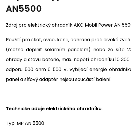
AN5500
Zdroj pro elektrický ohradník AKO Mobil Power AN 550
Použití pro skot, ovce, koně, ochrana proti divoké zvěři
(možno doplnit solárním panelem) nebo ze sítě 23
ohrady a stavu baterie, max. napětí ohradníku 10 300 
odporu 500 ohm 6 500 V, vybíjecí energie ohradníku 
panel a síťový adaptér nejsou součástí balení.
Technické údaje elektrického ohradníku:
Typ: MP AN 5500