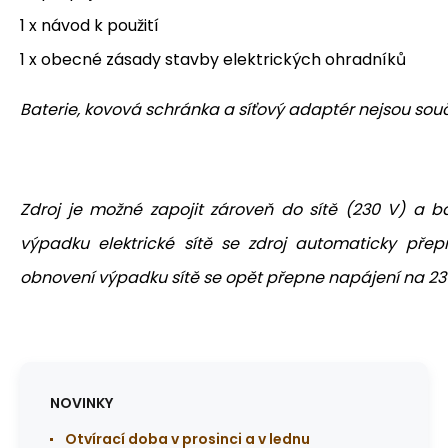
1 x návod k použití
1 x obecné zásady stavby elektrických ohradníků
Baterie, kovová schránka a síťový adaptér nejsou sou
Zdroj je možné zapojit zároveň do sítě (230 V) a ba
výpadku elektrické sítě se zdroj automaticky přep
obnovení výpadku sítě se opět přepne napájení na 23
NOVINKY
Otvírací doba v prosinci a v lednu