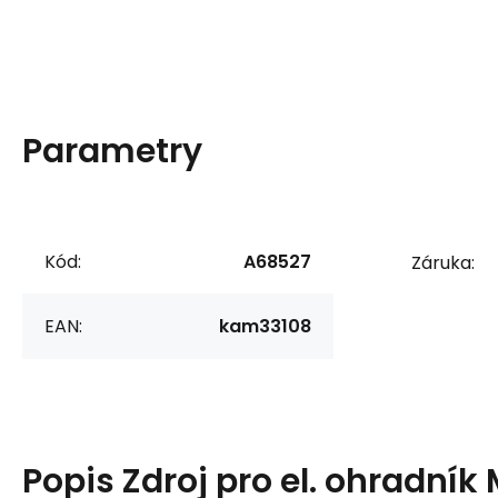
Parametry
Kód:
A68527
Záruka:
EAN:
kam33108
Popis
Zdroj pro el. ohradník