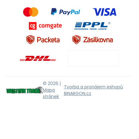
© 2026 |
Tvorba a pronájem eshopů
Mapa
BINARGON.cz
stránek