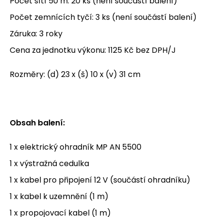
Počet sítí 50 m: 20 ks (není součástí balení)
Počet zemnících tyčí: 3 ks (není součástí balení)
Záruka: 3 roky
Cena za jednotku výkonu: 1125 Kč bez DPH/J
Rozměry: (d) 23 x (š) 10 x (v) 31 cm
Obsah balení:
1 x elektrický ohradník MP AN 5500
1 x výstražná cedulka
1 x kabel pro připojení 12 V (součástí ohradníku)
1 x kabel k uzemnění (1 m)
1 x propojovací kabel (1 m)