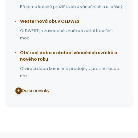
Přejeme krásné prožití svátků vánočních a úspěšný
Westernová obuv OLDWEST
OLDWEST je zavedená značka kvalitní tradiční i
mod
Otvírací doba v období vánočních svátků a
nového roku
Otvírací doba kamenné prodejny v prosinci bude
nás
Další novinky