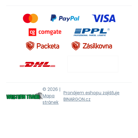
© 2026 |
Pronájem eshopu zajišťuje
Mapa
BINARGON.cz
stránek