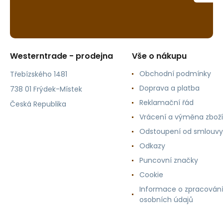
Westerntrade - prodejna
Vše o nákupu
Obchodní podmínky
Třebízského 1481
Doprava a platba
738 01 Frýdek-Místek
Reklamační řád
Česká Republika
Vrácení a výměna zboží
Odstoupení od smlouvy
Odkazy
Puncovní značky
Cookie
Informace o zpracován
osobních údajů