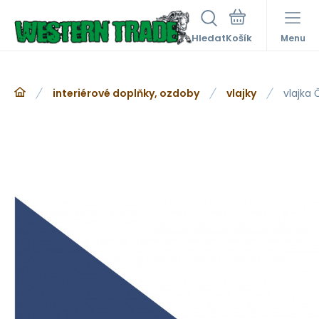
Hledat
Menu
interiérové doplňky, ozdoby
vlajky
vlajka 