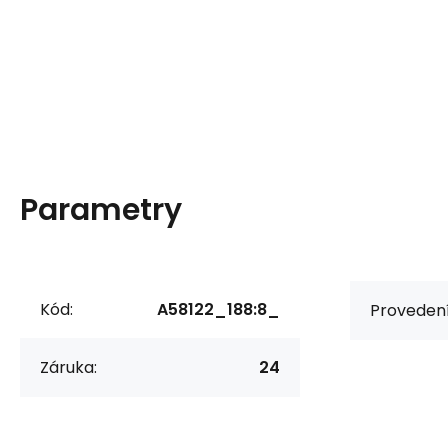
Parametry
Kód:
A58122_188:8_
Provedení
Záruka:
24