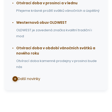
Otvírací doba v prosinci a v lednu
Přejeme krásné prožití svátků vánočních a úspěšný
Westernová obuv OLDWEST
OLDWEST je zavedená značka kvalitní tradiční i
mod
Otvírací doba v období vánočních svátků a
nového roku
Otvírací doba kamenné prodejny v prosinci bude
nás
Další novinky