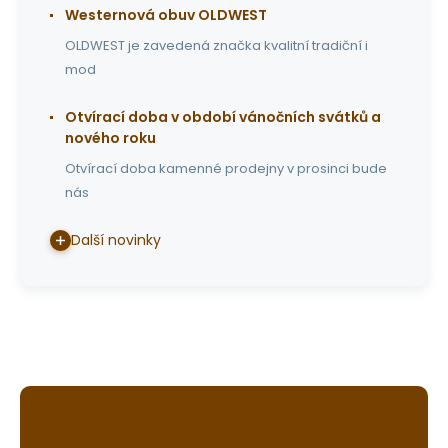
Westernová obuv OLDWEST
OLDWEST je zavedená značka kvalitní tradiční i
mod
Otvírací doba v období vánočních svátků a
nového roku
Otvírací doba kamenné prodejny v prosinci bude
nás
Další novinky