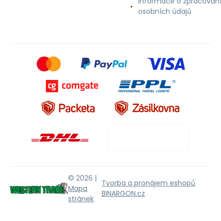
Informace o zpracován
osobních údajů
© 2026 |
Tvorba a pronájem eshopů
Mapa
BINARGON.cz
stránek