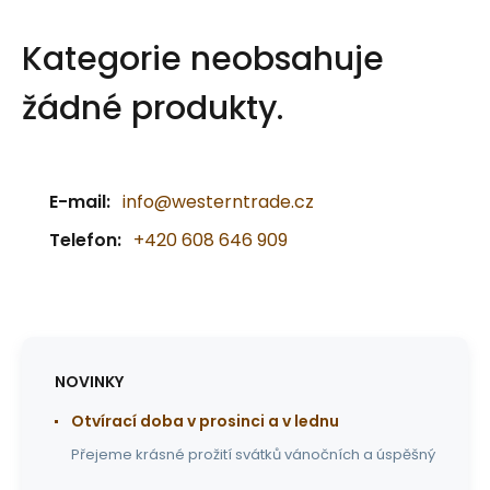
Kategorie neobsahuje
žádné produkty.
E-mail:
info@westerntrade.cz
Telefon:
+420 608 646 909
NOVINKY
Otvírací doba v prosinci a v lednu
Přejeme krásné prožití svátků vánočních a úspěšný