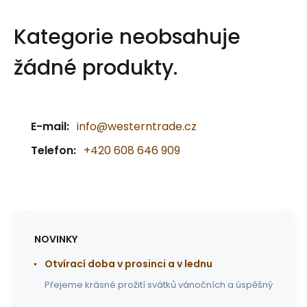
Kategorie neobsahuje
žádné produkty.
E-mail:
info@westerntrade.cz
Telefon:
+420 608 646 909
NOVINKY
Otvírací doba v prosinci a v lednu
Přejeme krásné prožití svátků vánočních a úspěšný