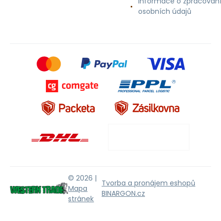
Informace o zpracován
osobních údajů
© 2026 |
Tvorba a pronájem eshopů
Mapa
BINARGON.cz
stránek