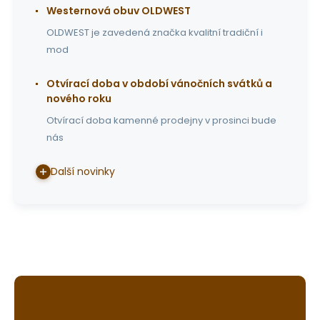
Westernová obuv OLDWEST
OLDWEST je zavedená značka kvalitní tradiční i
mod
Otvírací doba v období vánočních svátků a
nového roku
Otvírací doba kamenné prodejny v prosinci bude
nás
Další novinky