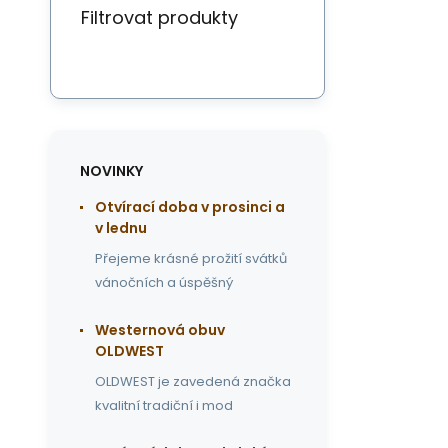
Filtrovat produkty
NOVINKY
Otvírací doba v prosinci a
v lednu
Přejeme krásné prožití svátků
vánočních a úspěšný
Westernová obuv
OLDWEST
OLDWEST je zavedená značka
kvalitní tradiční i mod