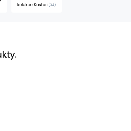
kolekce Kastori
34
kty.