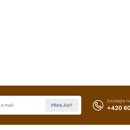
Zavolejte 
PŘIHLÁSIT
+420 60