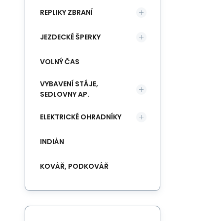
REPLIKY ZBRANÍ
JEZDECKÉ ŠPERKY
VOLNÝ ČAS
VYBAVENÍ STÁJE,
SEDLOVNY AP.
ELEKTRICKÉ OHRADNÍKY
INDIÁN
KOVÁŘ, PODKOVÁŘ