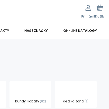
Přihlásit
Košík
AKTY
NAŠE ZNAČKY
ON-LINE KATALOGY
bundy, kabáty
dětská zóna
82
2