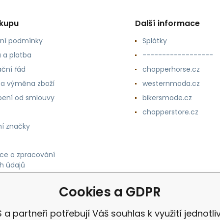
ákupu
Další informace
ní podmínky
Splátky
 a platba
------------------
ční řád
chopperhorse.cz
 a výměna zboží
westernmoda.cz
ení od smlouvy
bikersmode.cz
chopperstore.cz
í značky
ce o zpracování
h údajů
Cookies a GDPR
 a partneři potřebují Váš souhlas k využití jednotli