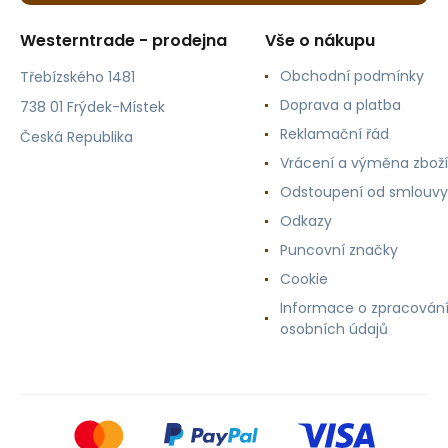
Westerntrade - prodejna
Vše o nákupu
Obchodní podmínky
Třebízského 1481
Doprava a platba
738 01 Frýdek-Místek
Reklamační řád
Česká Republika
Vrácení a výměna zboží
Odstoupení od smlouvy
Odkazy
Puncovní značky
Cookie
Informace o zpracován
osobních údajů