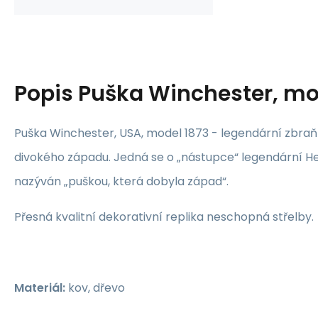
Popis
Puška Winchester, mo
Puška Winchester, USA, model 1873 - legendární zbr
divokého západu. Jedná se o „nástupce“ legendární He
nazýván „puškou, která dobyla západ“.
Přesná kvalitní dekorativní replika neschopná střelby.
Materiál:
kov, dřevo