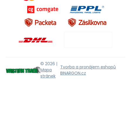
© 2026 |
Tvorba a pronájem eshopů
Mapa
BINARGON.cz
stránek