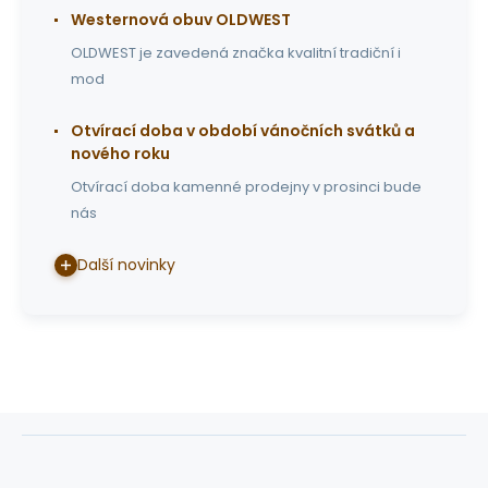
Westernová obuv OLDWEST
OLDWEST je zavedená značka kvalitní tradiční i
mod
Otvírací doba v období vánočních svátků a
nového roku
Otvírací doba kamenné prodejny v prosinci bude
nás
Další novinky