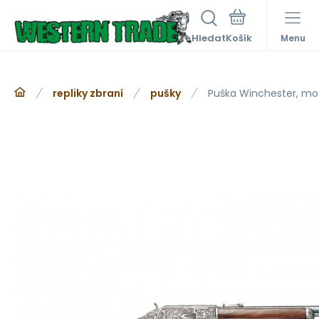
Hledat
Menu
repliky zbraní
pušky
Puška Winchester, mo