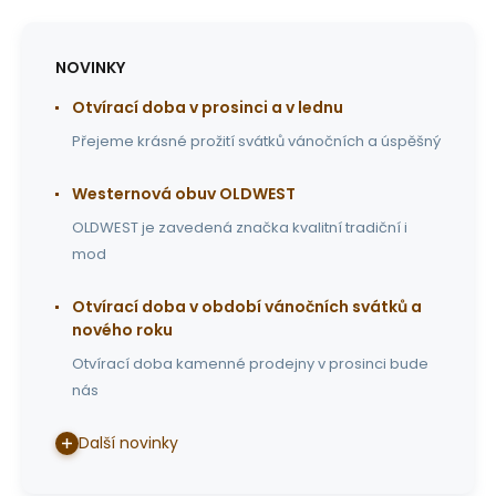
NOVINKY
Otvírací doba v prosinci a v lednu
Přejeme krásné prožití svátků vánočních a úspěšný
Westernová obuv OLDWEST
OLDWEST je zavedená značka kvalitní tradiční i
mod
Otvírací doba v období vánočních svátků a
nového roku
Otvírací doba kamenné prodejny v prosinci bude
nás
Další novinky