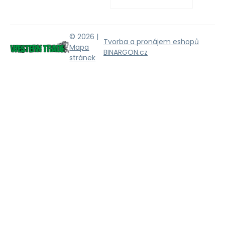
© 2026 |
Tvorba a pronájem eshopů
Mapa
BINARGON.cz
stránek