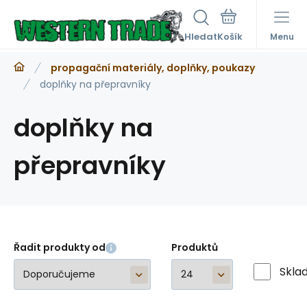
Hledat
Menu
propagační materiály, doplňky, poukazy
doplňky na přepravníky
doplňky na
přepravníky
Řadit produkty od
Produktů
Skla