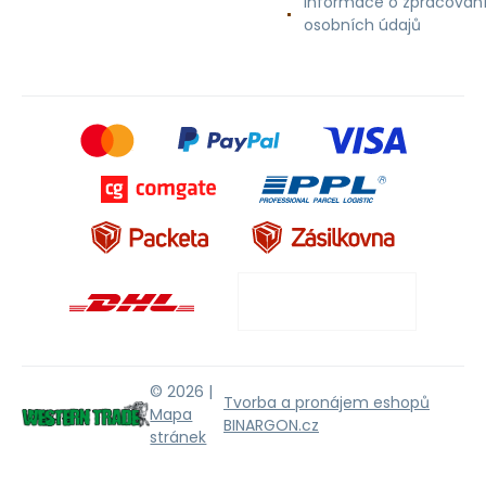
Informace o zpracován
osobních údajů
© 2026 |
Tvorba a pronájem eshopů
Mapa
BINARGON.cz
stránek