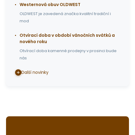
Westernová obuv OLDWEST
OLDWEST je zavedená značka kvalitní tradiční i
mod
Otvírací doba v období vánočních svátků a
nového roku
Otvírací doba kamenné prodejny v prosinci bude
nás
Další novinky