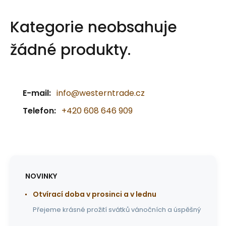
Kategorie neobsahuje
žádné produkty.
E-mail:
info@westerntrade.cz
Telefon:
+420 608 646 909
NOVINKY
Otvírací doba v prosinci a v lednu
Přejeme krásné prožití svátků vánočních a úspěšný