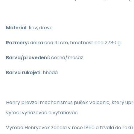
Materiál:
kov, dřevo
Rozměry:
délka cca 111 cm, hmotnost cca 2780 g
Barva/provedení:
černá/mosaz
Barva rukojeti:
hnědá
Henry převzal mechanismus pušek Volcanic, který upravi
vyřešil vyhazovač a vytahovač.
Výroba Henryovek začala v roce 1860 a trvala do roku 