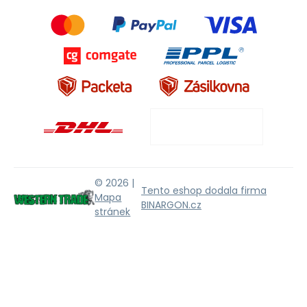
© 2026 |
Tento eshop dodala firma
Mapa
BINARGON.cz
stránek