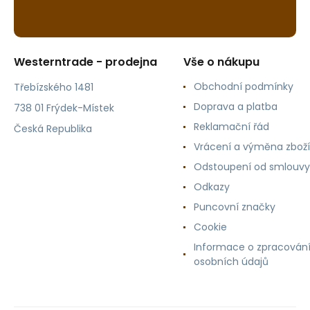
Westerntrade - prodejna
Vše o nákupu
Obchodní podmínky
Třebízského 1481
Doprava a platba
738 01 Frýdek-Místek
Reklamační řád
Česká Republika
Vrácení a výměna zboží
Odstoupení od smlouvy
Odkazy
Puncovní značky
Cookie
Informace o zpracován
osobních údajů