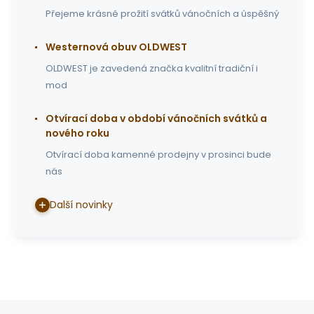
Přejeme krásné prožití svátků vánočních a úspěšný
Westernová obuv OLDWEST
OLDWEST je zavedená značka kvalitní tradiční i
mod
Otvírací doba v období vánočních svátků a
nového roku
Otvírací doba kamenné prodejny v prosinci bude
nás
Další novinky