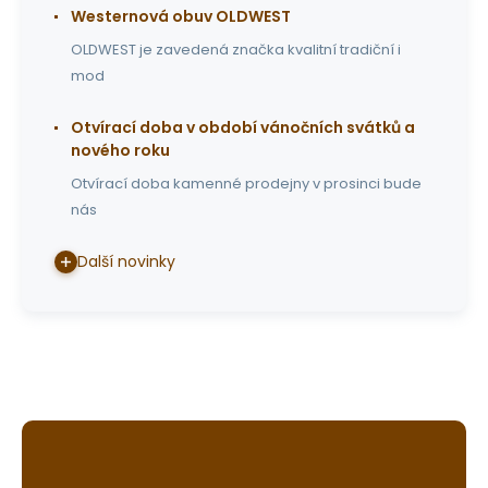
Westernová obuv OLDWEST
OLDWEST je zavedená značka kvalitní tradiční i
mod
Otvírací doba v období vánočních svátků a
nového roku
Otvírací doba kamenné prodejny v prosinci bude
nás
Další novinky