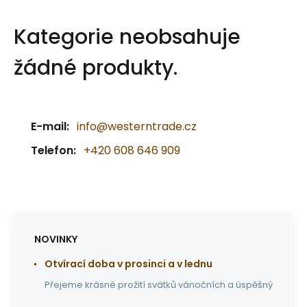
Kategorie neobsahuje
žádné produkty.
E-mail:
info@westerntrade.cz
Telefon:
+420 608 646 909
NOVINKY
Otvírací doba v prosinci a v lednu
Přejeme krásné prožití svátků vánočních a úspěšný