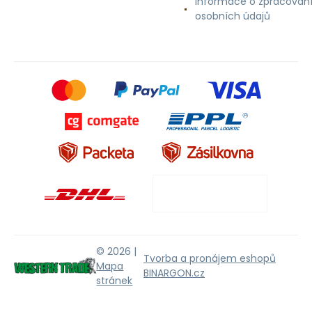
Informace o zpracován
osobních údajů
© 2026 |
Tvorba a pronájem eshopů
Mapa
BINARGON.cz
stránek