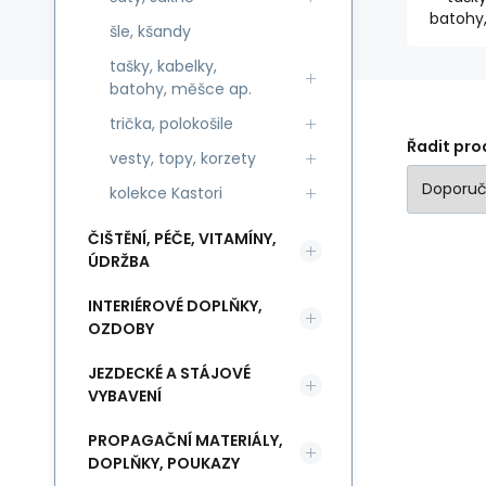
batohy
šle, kšandy
tašky, kabelky,
batohy, měšce ap.
trička, polokošile
Řadit pro
vesty, topy, korzety
kolekce Kastori
ČIŠTĚNÍ, PÉČE, VITAMÍNY,
ÚDRŽBA
INTERIÉROVÉ DOPLŇKY,
OZDOBY
JEZDECKÉ A STÁJOVÉ
VYBAVENÍ
PROPAGAČNÍ MATERIÁLY,
DOPLŇKY, POUKAZY