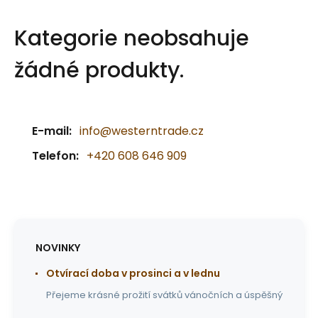
Kategorie neobsahuje
žádné produkty.
E-mail:
info@westerntrade.cz
Telefon:
+420 608 646 909
NOVINKY
Otvírací doba v prosinci a v lednu
Přejeme krásné prožití svátků vánočních a úspěšný