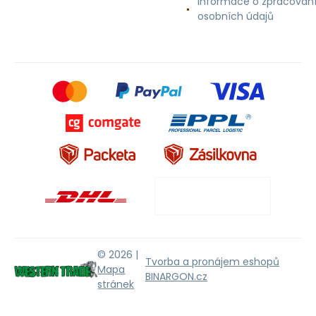
Informace o zpracován
osobních údajů
© 2026 |
Tvorba a pronájem eshopů
Mapa
BINARGON.cz
stránek