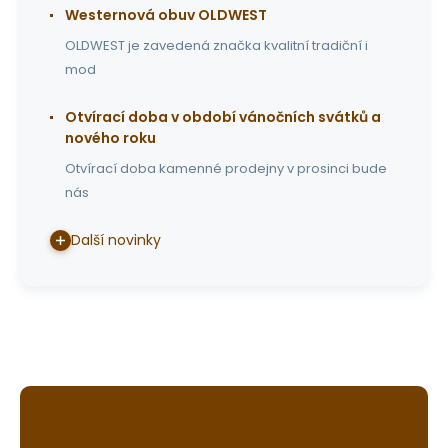
Westernová obuv OLDWEST
OLDWEST je zavedená značka kvalitní tradiční i
mod
Otvírací doba v období vánočních svátků a
nového roku
Otvírací doba kamenné prodejny v prosinci bude
nás
Další novinky